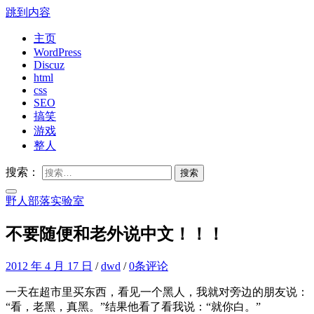
跳到内容
主页
WordPress
Discuz
html
css
SEO
搞笑
游戏
整人
搜索：
野人部落实验室
不要随便和老外说中文！！！
2012 年 4 月 17 日
/
dwd
/
0条评论
一天在超市里买东西，看见一个黑人，我就对旁边的朋友说：
“看，老黑，真黑。”结果他看了看我说：“就你白。”