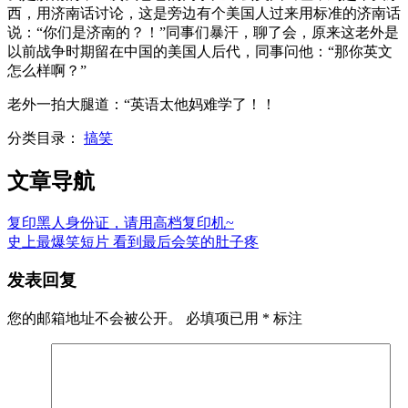
西，用济南话讨论，这是旁边有个美国人过来用标准的济南话
说：“你们是济南的？！”同事们暴汗，聊了会，原来这老外是
以前战争时期留在中国的美国人后代，同事问他：“那你英文
怎么样啊？”
老外一拍大腿道：“英语太他妈难学了！！
分类目录：
搞笑
文章导航
复印黑人身份证，请用高档复印机~
史上最爆笑短片 看到最后会笑的肚子疼
发表回复
您的邮箱地址不会被公开。
必填项已用
*
标注