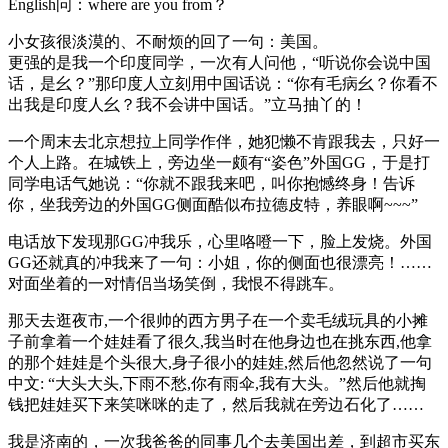
English问：where are you from？
小女孩很淡漠的、不耐烦的回了一句：美国。
更强的是我一个印度同学，一次有人问他，“听说你会说中国
话，是幺？”那印度人立刻用中国话说：“你有毛病幺？你看不
出我是印度人幺？我不会讲中国话。”立马抽丫的！
一个周末去北京想拉上同学作伴，她犯懒不肯跟我去，只好一
个人上路。在城铁上，旁边坐一颇有“姿色”外国GG，于是打
同学电话气她说：“你就不跟我来吧，叫你抱憾终身！告诉
你，坐我旁边的外国GG侧面酷似布拉德皮特，养眼啊~~~”
电话放下发现那GG冲我乐，心里咯噔一下，脸上发烧。外国
GG还就真的冲我来了一句：小姐，你的侧面也很漂亮！……
对面坐着的一对情侣当场笑倒，我恨不得跳车。
那天去逛夜市,一个很帅的西方男子在一个卖毛绒玩具的小摊
子前拿着一个娃娃看了很久,我当时在他身边也在挑东西,他拿
的那个娃娃是个头很大,身子很小的娃娃,然后他忽然说了一句
中文: “大头大头,下雨不愁,你有雨伞,我有大头。”然后他就掏
钱把娃娃买下来笑咪咪的走了，然后我就在旁边石化了……
我是济南的，一次我爸爸的同事几个去美国出差，到超市买东